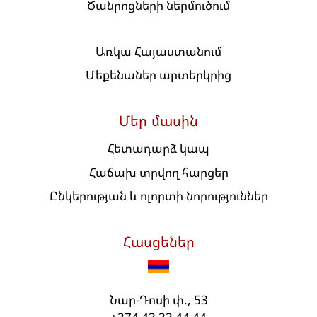
Ծանրոցների ներմուծում
Առկա Հայաստանում
Մեքենաներ արտերկրից
Մեր մասին
Հետադարձ կապ
Հաճախ տրվող հարցեր
Ընկերության և ոլորտի նորություններ
Հասցեներ
Նար-Դոսի փ., 53