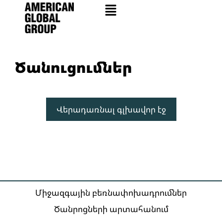
Ծանուցումներ
Վերադառնալ գլխավոր էջ
Միջազգային բեռնափոխադրումներ
Ծանրոցների արտահանում